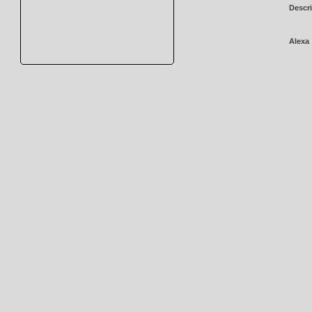
Descri
Alexa 